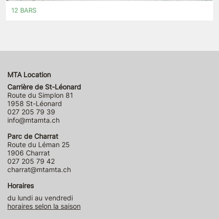
12 BARS
MTA Location
Carrière de St-Léonard
Route du Simplon 81
1958 St-Léonard
027 205 79 39
info@mtamta.ch
Parc de Charrat
Route du Léman 25
1906 Charrat
027 205 79 42
charrat@mtamta.ch
Horaires
du lundi au vendredi
horaires selon la saison