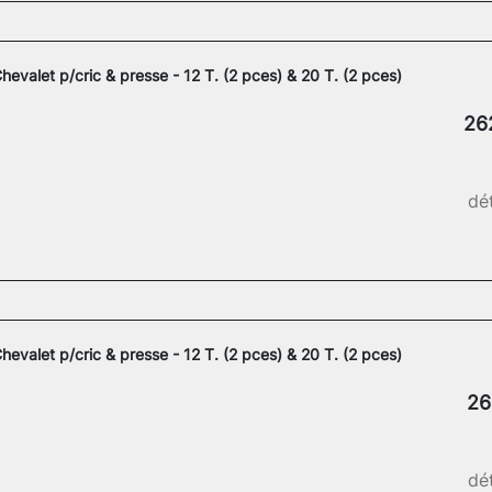
hevalet p/cric & presse - 12 T. (2 pces) & 20 T. (2 pces)
26
dét
hevalet p/cric & presse - 12 T. (2 pces) & 20 T. (2 pces)
26
dét