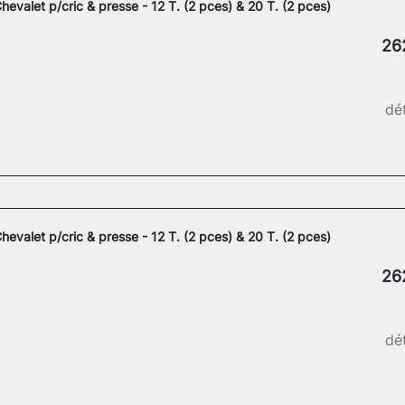
hevalet p/cric & presse - 12 T. (2 pces) & 20 T. (2 pces)
26
dét
hevalet p/cric & presse - 12 T. (2 pces) & 20 T. (2 pces)
26
dét