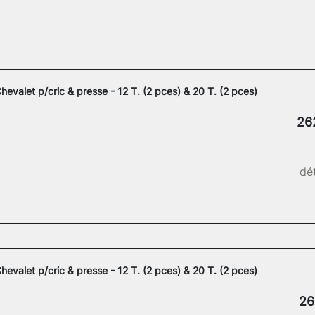
hevalet p/cric & presse - 12 T. (2 pces) & 20 T. (2 pces)
26
dét
hevalet p/cric & presse - 12 T. (2 pces) & 20 T. (2 pces)
26