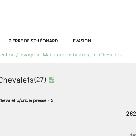
PIERRE DE ST-LÉONARD
EVASION
ention / levage
Manutention (autres)
Chevalets
Chevalets
(27)
hevalet p/cric & presse - 3 T
262
dét