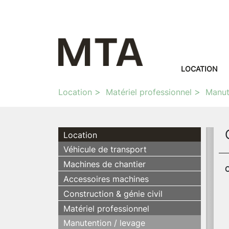
LOCATION
Location
Matériel professionnel
Manut
Location
Véhicule de transport
Machines de chantier
C
Accessoires machines
Construction & génie civil
Matériel professionnel
Manutention / levage