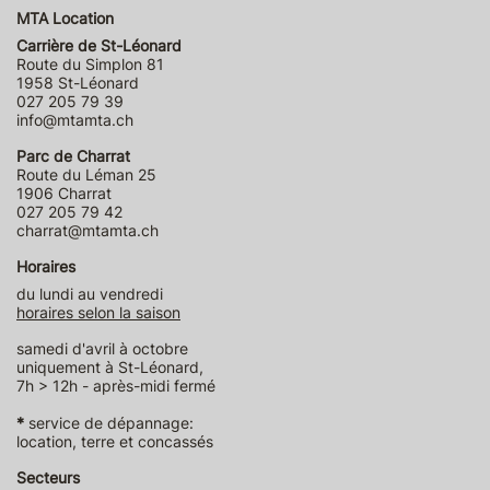
MTA Location
Carrière de St-Léonard
Route du Simplon 81
1958 St-Léonard
027 205 79 39
info@mtamta.ch
Parc de Charrat
Route du Léman 25
1906 Charrat
027 205 79 42
charrat@mtamta.ch
Horaires
du lundi au vendredi
horaires selon la saison
samedi d'avril à octobre
uniquement à St-Léonard,
7h > 12h - après-midi fermé
*
service de dépannage:
location, terre et concassés
Secteurs