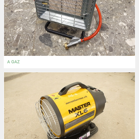
A GAZ