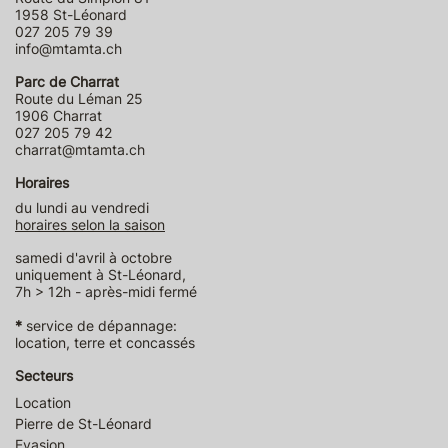
1958 St-Léonard
027 205 79 39
info@mtamta.ch
Parc de Charrat
Route du Léman 25
1906 Charrat
027 205 79 42
charrat@mtamta.ch
Horaires
du lundi au vendredi
horaires selon la saison
samedi d'avril à octobre
uniquement à St-Léonard,
7h > 12h - après-midi fermé
*
service de dépannage:
location, terre et concassés
Secteurs
Location
Pierre de St-Léonard
Evasion