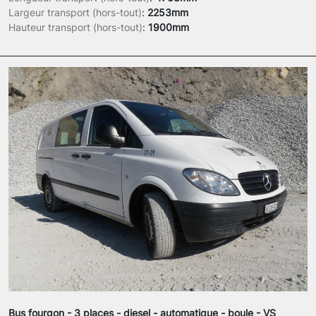
Largeur transport (hors-tout)
:
2253mm
Hauteur transport (hors-tout)
:
1900mm
Bus fourgon - 3 places - diesel - automatique - boule - VS