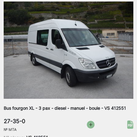
Bus fourgon XL - 3 pax - diesel - manuel - boule - VS 412551
27-35-0
№
MTA