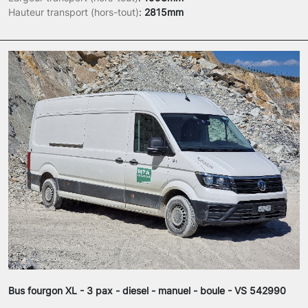
Hauteur transport (hors-tout)
:
2815mm
Bus fourgon XL - 3 pax - diesel - manuel - boule - VS 542990