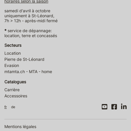
horaires selon la saison
samedi d'avril à octobre
uniquement à St-Léonard,
7h > 12h - après-midi fermé
*
service de dépannage:
location, terre et concassés
Secteurs
Location
Pierre de St-Léonard
Evasion
mtamta.ch - MTA - home
Catalogues
Carrière
Accessoires
fr
de
Mentions légales