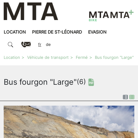
LOCATION
PIERRE DE ST-LÉONARD
EVASION
fr
de
Location
Véhicule de transport
Fermé
Bus fourgon "Large"
Bus fourgon "Large"
(6)