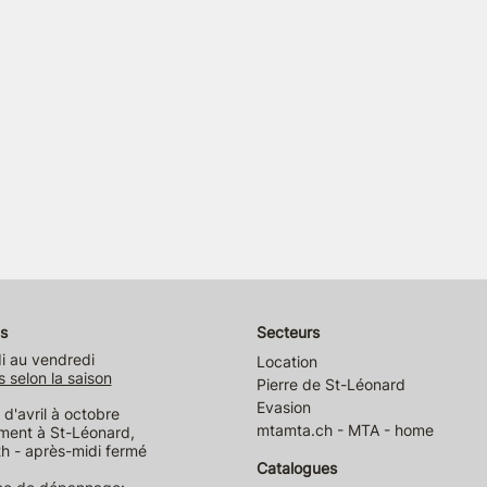
s
Secteurs
i au vendredi
Location
s selon la saison
Pierre de St-Léonard
Evasion
d'avril à octobre
mtamta.ch - MTA - home
ment à St-Léonard,
h - après-midi fermé
Catalogues