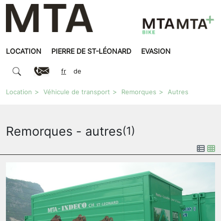
LOCATION
PIERRE DE ST-LÉONARD
EVASION
fr
de
Location
Véhicule de transport
Remorques
Autres
Remorques - autres
(1)