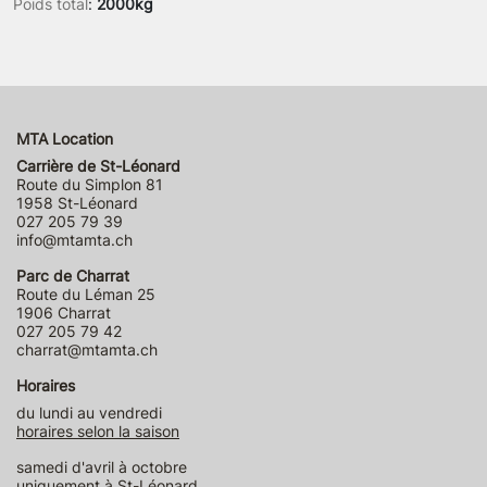
Poids total
:
2000kg
MTA Location
Carrière de St-Léonard
Route du Simplon 81
1958 St-Léonard
027 205 79 39
info@mtamta.ch
Parc de Charrat
Route du Léman 25
1906 Charrat
027 205 79 42
charrat@mtamta.ch
Horaires
du lundi au vendredi
horaires selon la saison
samedi d'avril à octobre
uniquement à St-Léonard,