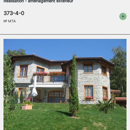
Réalisation - aménagement extérieur
373-4-0
№
MTA