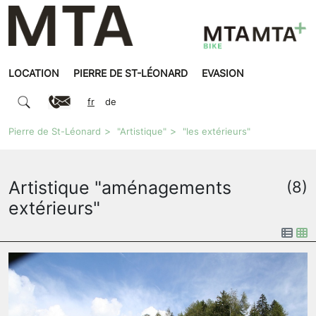
LOCATION
PIERRE DE ST-LÉONARD
EVASION
fr
de
Pierre de St-Léonard
"Artistique"
"les extérieurs"
Artistique "aménagements
(8)
extérieurs"