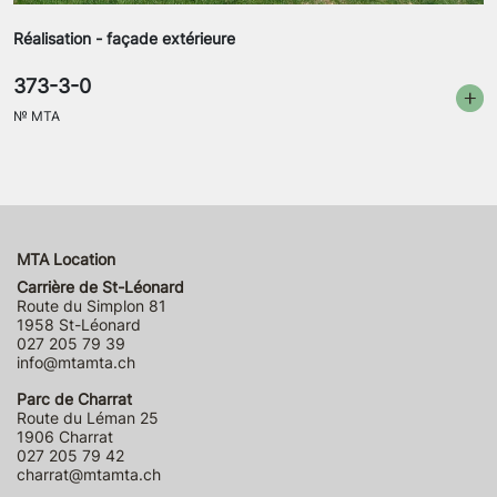
Réalisation - façade extérieure
373-3-0
№
MTA
MTA Location
Carrière de St-Léonard
Route du Simplon 81
1958 St-Léonard
027 205 79 39
info@mtamta.ch
Parc de Charrat
Route du Léman 25
1906 Charrat
027 205 79 42
charrat@mtamta.ch