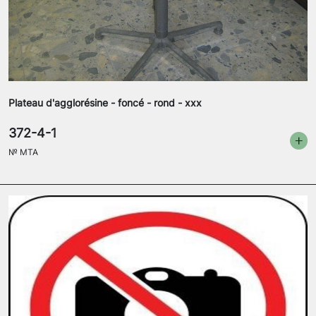
Plateau d'agglorésine - foncé - rond - xxx
372-4-1
№
MTA