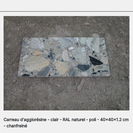
Carreau d'agglorésine - clair - RAL naturel - poli - 40x40x1.2 cm
- chanfreiné