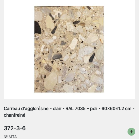
Carreau d'agglorésine - clair - RAL 7035 - poli - 60x60x1.2 cm -
chanfreiné
372-3-6
№
MTA