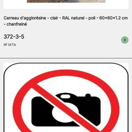
Carreau d'agglorésine - clair - RAL naturel - poli - 60x60x1.2 cm
- chanfreiné
372-3-5
№
MTA