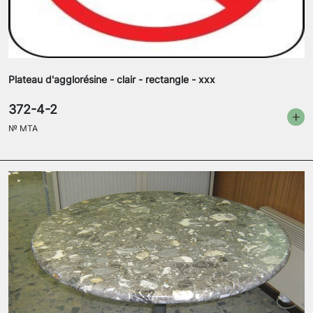
Plateau d'agglorésine - clair - rectangle - xxx
372-4-2
№
MTA