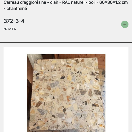
Carreau d'agglorésine - clair - RAL naturel - poli - 60x30x1.2 cm
- chanfreiné
372-3-4
№
MTA