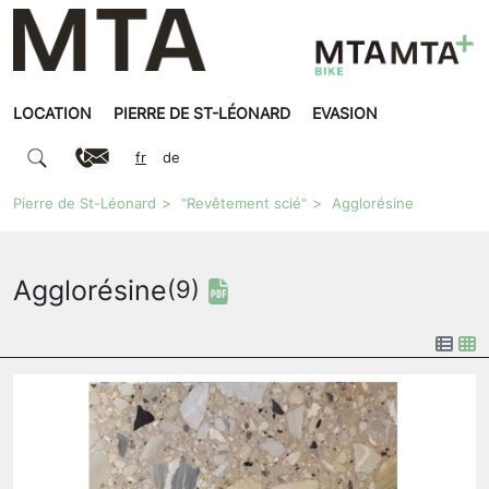
LOCATION
PIERRE DE ST-LÉONARD
EVASION
fr
de
Pierre de St-Léonard
"Revêtement scié"
Agglorésine
Agglorésine
(9)