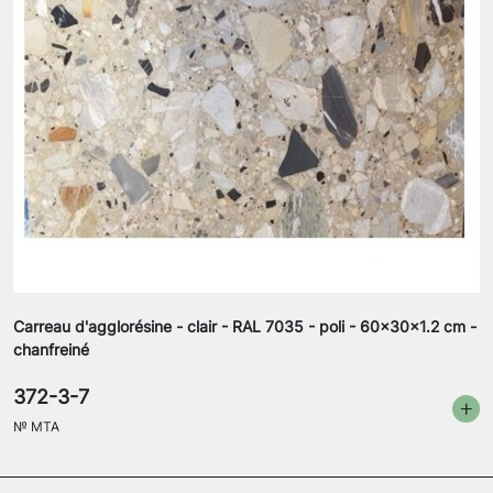
Carreau d'agglorésine - clair - RAL 7035 - poli - 60x30x1.2 cm -
chanfreiné
372-3-7
№
MTA