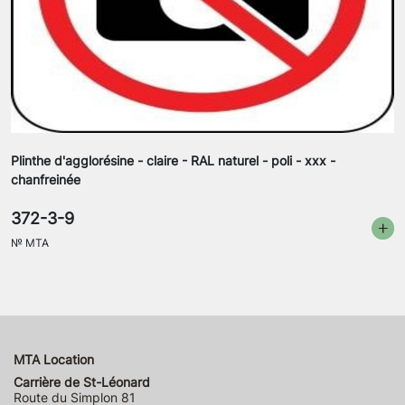
Plinthe d'agglorésine - claire - RAL naturel - poli - xxx -
chanfreinée
372-3-9
№
MTA
MTA Location
Carrière de St-Léonard
Route du Simplon 81