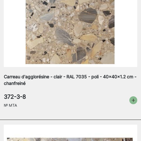
Carreau d'agglorésine - clair - RAL 7035 - poli - 40x40x1.2 cm -
chanfreiné
372-3-8
№
MTA