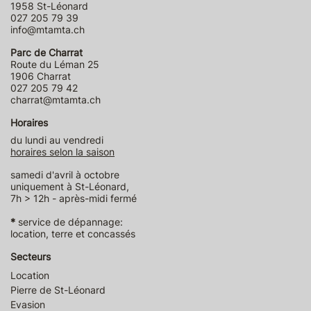
1958 St-Léonard
027 205 79 39
info@mtamta.ch
Parc de Charrat
Route du Léman 25
1906 Charrat
027 205 79 42
charrat@mtamta.ch
Horaires
du lundi au vendredi
horaires selon la saison
samedi d'avril à octobre
uniquement à St-Léonard,
7h > 12h - après-midi fermé
*
service de dépannage:
location, terre et concassés
Secteurs
Location
Pierre de St-Léonard
Evasion