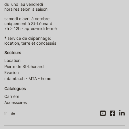
du lundi au vendredi
horaires selon la saison
samedi d'avril à octobre
uniquement à St-Léonard,
7h > 12h - après-midi fermé
*
service de dépannage:
location, terre et concassés
Secteurs
Location
Pierre de St-Léonard
Evasion
mtamta.ch - MTA - home
Catalogues
Carrière
Accessoires
fr
de