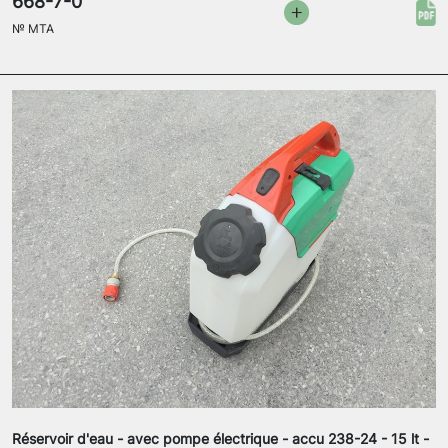
668-7-0
№
MTA
Réservoir d'eau - avec pompe électrique - accu 238-24 - 15 lt -