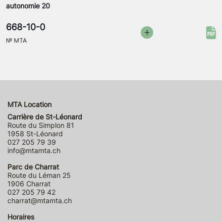
autonomie 20
668-10-0
№
MTA
MTA Location
Carrière de St-Léonard
Route du Simplon 81
1958 St-Léonard
027 205 79 39
info@mtamta.ch
Parc de Charrat
Route du Léman 25
1906 Charrat
027 205 79 42
charrat@mtamta.ch
Horaires