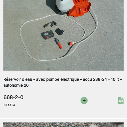
Réservoir d'eau - avec pompe électrique - accu 238-24 - 10 lt -
autonomie 20
668-2-0
№
MTA