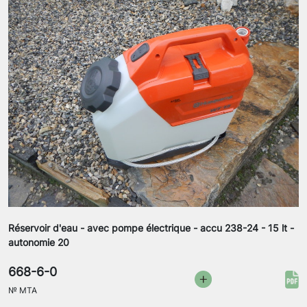
Réservoir d'eau - avec pompe électrique - accu 238-24 - 15 lt -
autonomie 20
668-6-0
№
MTA