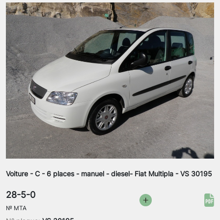
Voiture - C - 6 places - manuel - diesel- Fiat Multipla - VS 30195
28-5-0
№
MTA