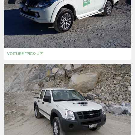
VOITURE "PICK-UP"