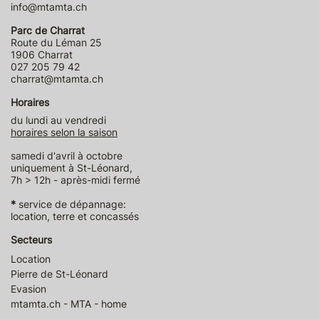
info@mtamta.ch
Parc de Charrat
Route du Léman 25
1906 Charrat
027 205 79 42
charrat@mtamta.ch
Horaires
du lundi au vendredi
horaires selon la saison
samedi d'avril à octobre
uniquement à St-Léonard,
7h > 12h - après-midi fermé
*
service de dépannage:
location, terre et concassés
Secteurs
Location
Pierre de St-Léonard
Evasion
mtamta.ch - MTA - home