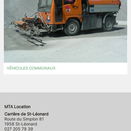
VÉHICULES COMMUNAUX
MTA Location
Carrière de St-Léonard
Route du Simplon 81
1958 St-Léonard
027 205 79 39