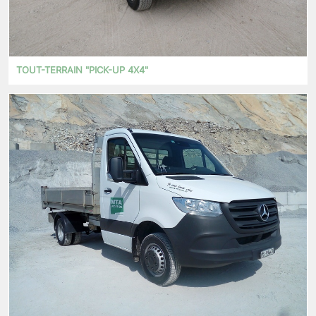
TOUT-TERRAIN "PICK-UP 4X4"