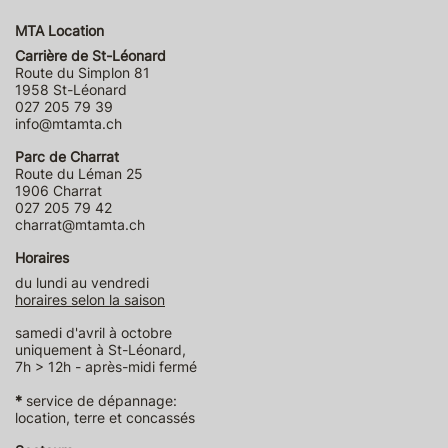
MTA Location
Carrière de St-Léonard
Route du Simplon 81
1958 St-Léonard
027 205 79 39
info@mtamta.ch
Parc de Charrat
Route du Léman 25
1906 Charrat
027 205 79 42
charrat@mtamta.ch
Horaires
du lundi au vendredi
horaires selon la saison
samedi d'avril à octobre
uniquement à St-Léonard,
7h > 12h - après-midi fermé
*
service de dépannage:
location, terre et concassés