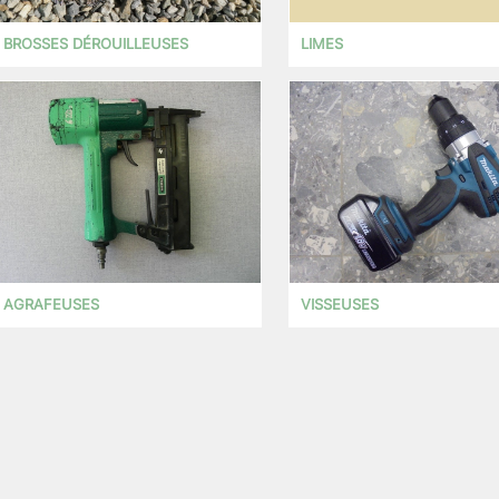
BROSSES DÉROUILLEUSES
LIMES
AGRAFEUSES
VISSEUSES