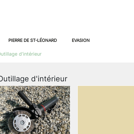
PIERRE DE ST-LÉONARD
EVASION
utillage d'intérieur
Outillage d'intérieur