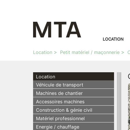
LOCATION
Location
Petit matériel / maçonnerie
O
Location
Véhicule de transport
Machines de chantier
Accessoires machines
Construction & génie civil
Matériel professionnel
Energie / chauffage