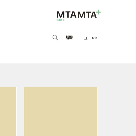
fr
de