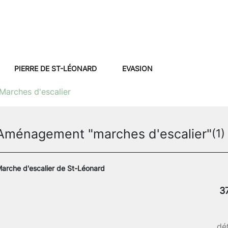
PIERRE DE ST-LÉONARD
EVASION
Marches d'escalier
Aménagement "marches d'escalier"
(1)
arche d'escalier de St-Léonard
3
dét