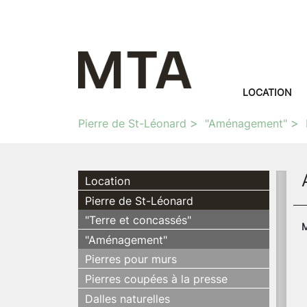
LOCATION
Pierre de St-Léonard
"Aménagement"
Location
Pierre de St-Léonard
"Terre et concassés"
M
"Aménagement"
Pierres pour murs
Pierres coupées à la presse
Dalles naturelles