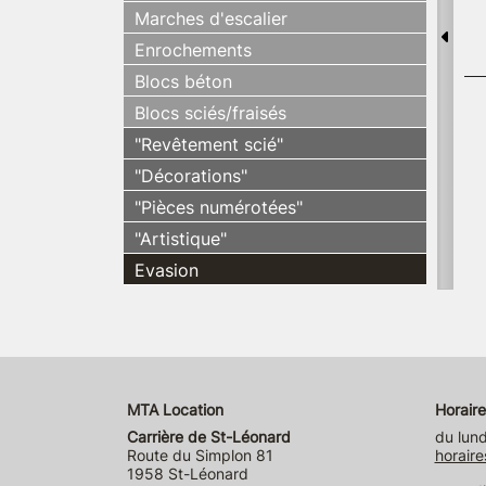
Marches d'escalier
Enrochements
Blocs béton
Blocs sciés/fraisés
"Revêtement scié"
"Décorations"
"Pièces numérotées"
"Artistique"
Evasion
MTA Location
Horaire
Carrière de St-Léonard
du lund
Route du Simplon 81
horaire
1958 St-Léonard