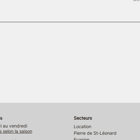
s
Secteurs
i au vendredi
Location
s selon la saison
Pierre de St-Léonard
Evasion