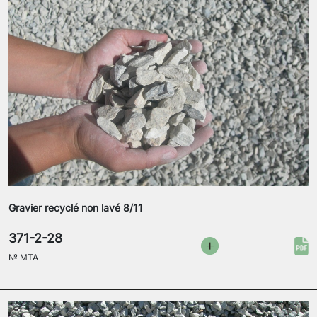
Gravier recyclé non lavé 8/11
371-2-28
№
MTA