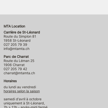
MTA Location
Carrière de St-Léonard
Route du Simplon 81
1958 St-Léonard
027 205 79 39
info@mtamta.ch
Parc de Charrat
Route du Léman 25
1906 Charrat
027 205 79 42
charrat@mtamta.ch
Horaires
du lundi au vendredi
horaires selon la saison
samedi d'avril à octobre
uniquement à St-Léonard,
7h > 12h - après-midi fermé