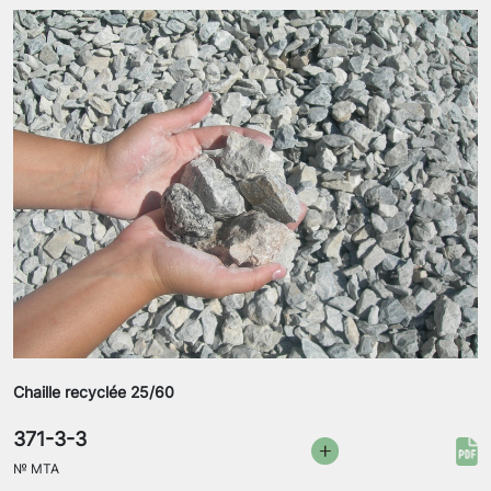
Chaille recyclée 25/60
371-3-3
№
MTA