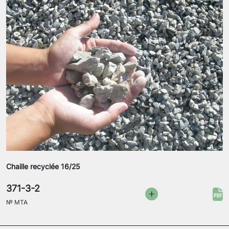
Chaille recyclée 16/25
371-3-2
№
MTA