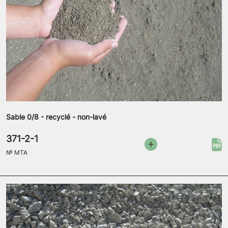
Sable 0/8 - recyclé - non-lavé
371-2-1
№
MTA