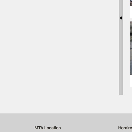
MTA Location
Horaire