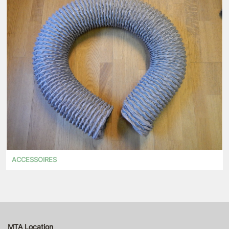
ACCESSOIRES
MTA Location