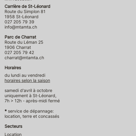
Carrière de St-Léonard
Route du Simplon 81
1958 St-Léonard
027 205 79 39
info@mtamta.ch
Parc de Charrat
Route du Léman 25
1906 Charrat
027 205 79 42
charrat@mtamta.ch
Horaires
du lundi au vendredi
horaires selon la saison
samedi d'avril à octobre
uniquement à St-Léonard,
7h > 12h - après-midi fermé
*
service de dépannage:
location, terre et concassés
Secteurs
Location