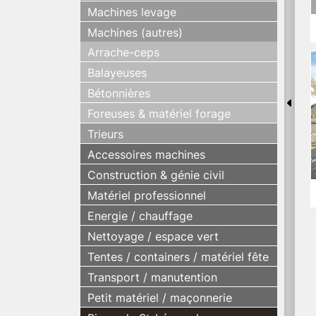
Machines levage
Machines (autres)
Arrache-ceps
Balayeuses
Bétonnières
Foreuses & matériel forage
Trieurs
Accessoires machines
Construction & génie civil
Matériel professionnel
Energie / chauffage
Nettoyage / espace vert
Tentes / containers / matériel fête
Transport / manutention
Petit matériel / maçonnerie