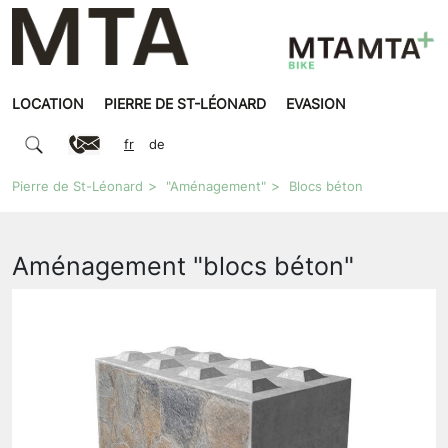
LOCATION
PIERRE DE ST-LÉONARD
EVASION
fr
de
Pierre de St-Léonard
"Aménagement"
Blocs béton
Aménagement "blocs béton"