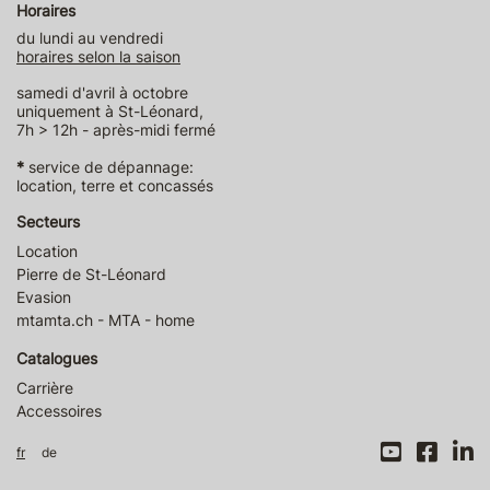
Horaires
du lundi au vendredi
horaires selon la saison
samedi d'avril à octobre
uniquement à St-Léonard,
7h > 12h - après-midi fermé
*
service de dépannage:
location, terre et concassés
Secteurs
Location
Pierre de St-Léonard
Evasion
mtamta.ch - MTA - home
Catalogues
Carrière
Accessoires
fr
de